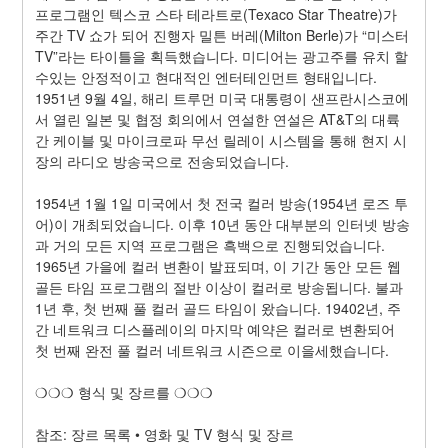
프로그램인 텍스코 스타 테라트로(Texaco Star Theatre)가 
주간 TV 쇼가 되어 진행자 밀튼 버레(Milton Berle)가 “미스터 
TV”라는 타이틀을 획득했습니다. 미디어는 광고주를 유치 할 
수있는 안정적이고 현대적인 엔터테인먼트 형태입니다. 
1951년 9월 4일, 해리 트루먼 미국 대통령이 샌프란시스코에
서 열린 일본 및 협정 회의에서 연설한 연설은 AT&T의 대륙 
간 케이블 및 마이크로파 무선 릴레이 시스템을 통해 현지 시
장의 라디오 방송국으로 전송되었습니다.
1954년 1월 1일 미국에서 첫 전국 컬러 방송(1954년 로즈 투
어)이 개최되었습니다. 이후 10년 동안 대부분의 인터넷 방송
과 거의 모든 지역 프로그램은 흑백으로 진행되었습니다. 
1965년 가을에 컬러 변환이 발표되며, 이 기간 동안 모든 웹 
골든 타임 프로그램의 절반 이상이 컬러로 방송됩니다. 불과 
1년 후, 첫 번째 풀 컬러 골드 타임이 왔습니다. 19402년, 주
간 네트워크 디스플레이의 마지막 예약은 컬러로 변환되어 
첫 번째 완전 풀 컬러 네트워크 시즌으로 이을세했습니다.
❍❍❍ 형식 및 장르를 ❍❍❍
참조: 장르 목록 • 영화 및 TV 형식 및 장르