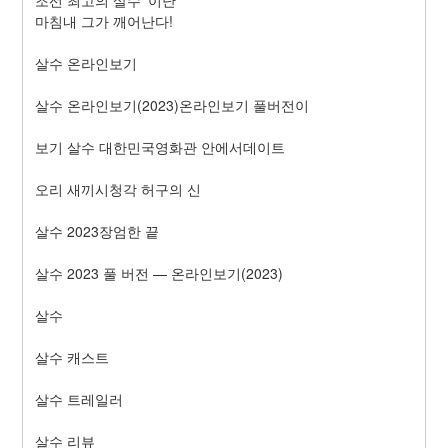
마침내 그가 깨어난다!
살수 온라인보기
살수 온라인보기(2023)온라인보기 풀버전이
보기 살수 대한민국영화관 안에서데이트
오리 새끼시청각 허구의 신
살수 2023장엄한 끝
살수 2023 풀 버전 — 온라인보기(2023)
살수
살수 캐스트
살수 트레일러
살수 리뷰