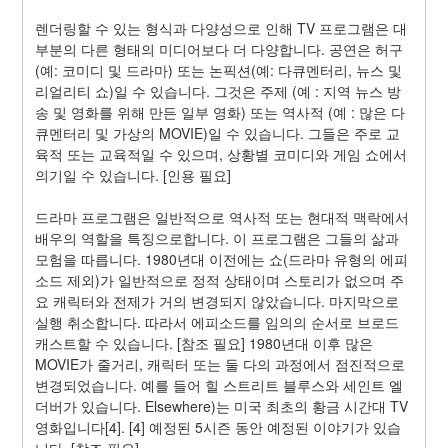
렌더링할 수 있는 형식과 다양성으로 인해 TV 프로그램은 대
부분의 다른 형태의 미디어보다 더 다양합니다. 공연은 허구
(예: 코미디 및 드라마) 또는 논픽션(예: 다큐멘터리, 뉴스 및 
리얼리티 쇼)일 수 있습니다. 그것은 주제 (예 : 지역 뉴스 방
송 및 영화를 위해 만든 일부 영화) 또는 역사적 (예 : 많은 다
큐멘터리 및 가상의 MOVIE)일 수 있습니다. 그들은 주로 교
육적 또는 교육적일 수 있으며, 상황별 코미디와 게임 쇼에서 
의기일 수 있습니다. [인용 필요]
드라마 프로그램은 일반적으로 역사적 또는 현대적 맥락에서 
배우의 역할을 특징으로합니다. 이 프로그램은 그들의 삶과 
모험을 따릅니다. 1980년대 이전에는 쇼(드라마 유형의 에피
소드 제외)가 일반적으로 정적 상태이며 스토리가 없으며 주
요 캐릭터와 전제가 거의 변경되지 않았습니다. 마지막으로 
실행 취소합니다. 따라서 에피소드를 임의의 순서로 브로드
캐스트할 수 있습니다. [참조 필요] 1980년대 이후 많은 
MOVIE가 줄거리, 캐릭터 또는 둘 다의 과정에서 점진적으로 
변경되었습니다. 예를 들어 힐 스트리트 블루스와 세인트 엘
더버가 있습니다. Elsewhere)는 미국 최초의 황금 시간대 TV 
영화입니다[4]. [4] 예정된 5시즌 동안 예정된 이야기가 있습
니다. [참조 필요]