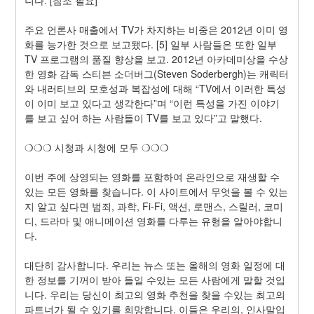
주요 언론사 매출에서 TV가 차지하는 비중은 2012년 이미 영
화를 능가한 것으로 보고됐다. [5] 일부 사람들은 또한 일부 
TV 프로그램의 품질 향상을 보고. 2012년 아카데미상을 수상
한 영화 감독 스티븐 소더버그(Steven Soderbergh)는 캐릭터
와 내러티브의 모호성과 복잡성에 대해 “TV에서 이러한 특성
이 이미 보고 있다고 생각한다”며 “이런 특성을 가진 이야기
를 보고 싶어 하는 사람들이 TV를 보고 있다”고 말했다.
❍❍❍ 시청과 시청에 모두 ❍❍❍
이번 주에 상영되는 영화를 포함하여 온라인으로 재생할 수 
있는 모든 영화를 찾습니다. 이 사이트에서 무엇을 볼 수 있는
지 알고 싶다면 범죄, 과학, Fi-Fi, 액션, 로맨스, 스릴러, 코미
디, 드라마 및 애니메이션 영화를 다루는 유형을 알아야합니
다.
대단히 감사합니다. 우리는 뉴스 또는 올해의 영화 일정에 대
한 정보를 기꺼이 받아 들일 수있는 모든 사람에게 말할 것입
니다. 우리는 당신이 최고의 영화 추천을 찾을 수있는 최고의 
파트너가 될 수 있기를 희망합니다. 이들은 우리의, 인사말입