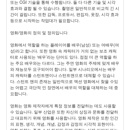
또는 CGI 기술을 통해 수행됩니다. 둘 다 다른 기술 및 시각 
효과와 결합 될 수 있습니다. 촬영은 일반적으로 비교적 긴 시
간이 걸립니다. 또한 감독, 프로듀서, 편집자, 옷장, 시각 효과 
등으로 시작하는 작업대가 필요합니다.
영화/영화의 정의 및 정의입니다
영화에서 역할을 하는 플레이어를 배우(남성) 또는 여배우(여
성)라고 합니다. 또한 영화 속 캐릭터가 거의 없는 보조 캐릭
터로 사용되는 ‘배우’라는 단어도 있다. 점점 더 큰 역할을 하
는 주요 배우와는 다르다. 그는 주연 영화의 주제에 맞게 배우
와 재능모두 요구되어야 합니다. 일부 시나리오에서는 배우
의 캐릭터를 스턴트맨이나 스턴트맨으로 대체할 수 있습니
다. 스턴트 맨의 존재는 일반적으로 액션 영화에서 찾을 수있
는 어렵고 극단적 인 장면에서 배우의 역할을 대체하는 데 중
요합니다.
영화는 영화 제작자에게 특정 정보를 전달하는 데도 사용할 
수 있습니다. 일부 산업은 또한 자신의 상징과 문화를 전달하
고 대표하기 위해 영화를 사용합니다. 영화 제작은 또한 인간
의 표현, 생각, 개념, 개념, 감정과 감정의 시각적 표현이다. 
영화 자체는 주로 소설,하지만 일부 영화는 실제 이야기 또는 