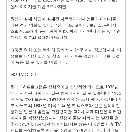
실제 이야기를 기반으로하지만.
원본과 실제 사진이 실재된 다큐멘터리나 인물의 이야기를 
담은 전기 영화도 있다. 액션, 공포, 코미디, 로맨스, 판타지, 
스릴러, 드라마, 공상 과학 영화, 범죄, 다큐멘터리 등 많은 인
기있는 장르의 영화가 있습니다.
그것은 영화 또는 영화의 정의에 대한 몇 가지 정보입니다. 이 
정보는 다양한 소스 및 참조에서 가져온 것입니다. 나는 그것
이 유용 할 수 있기를 바랍니다.
MO TV ❍❍❍
원래 TV 프로그램은 실험적이고 산발적인 라디오로 1930년
대에 시작된 타워에서 짧은 범위에서만 볼 수 있습니다. 1936
년 독일 하계 올림픽, 19340년 영국 왕 조지 VI대관식, 데이비
드 사노프의 1939년 미국 뉴욕 월드 엑스포와 같은 텔레비전 
경기는 언론의 발전을 촉진했지만, 제2차 세계 대전은 이러한 
미디어를 성장시했습니다. 전쟁이 끝날 때까지 는 발전을 멈
추지 않았다. 19440년 세계 영화제는 많은 미국인들이 첫 TV 
세트를 구입하도록 영감을 주었고, 1948년에는 인기 라디오 