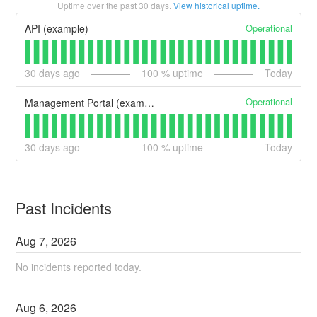
Uptime over the past
30
days.
View historical uptime.
Operational
API (example)
30
days ago
100
% uptime
Today
Operational
Management Portal (example)
30
days ago
100
% uptime
Today
Past Incidents
Aug
7
,
2026
No incidents reported today.
Aug
6
,
2026